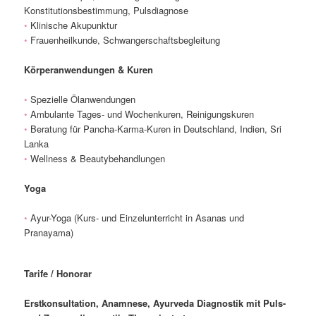
Konstitutionsbestimmung, Pulsdiagnose
•
Klinische Akupunktur
•
Frauenheilkunde, Schwangerschaftsbegleitung
Körperanwendungen & Kuren
•
Spezielle Ölanwendungen
•
Ambulante Tages- und Wochenkuren, Reinigungskuren
•
Beratung für Pancha-Karma-Kuren in Deutschland, Indien, Sri
Lanka
•
Wellness & Beautybehandlungen
Yoga
•
Ayur-Yoga (Kurs- und Einzelunterricht in Asanas und
Pranayama)
Tarife / Honorar
Erstkonsultation, Anamnese, Ayurveda Diagnostik mit Puls-