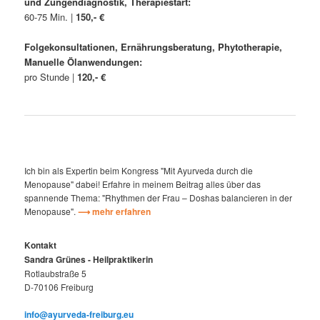
und Zungendiagnostik, Therapiestart:
60-75 Min. |
150,- €
Folgekonsultationen, Ernährungsberatung, Phytotherapie,
Manuelle Ölanwendungen:
pro Stunde |
120,- €
Ich bin als Expertin beim Kongress "Mit Ayurveda durch die
Menopause" dabei! Erfahre in meinem Beitrag alles über das
spannende Thema: "Rhythmen der Frau – Doshas balancieren in der
Menopause".
⟶ mehr erfahren
Kontakt
Sandra Grünes - Heilpraktikerin
Rotlaubstraße 5
D-70106 Freiburg
info@ayurveda-freiburg.eu